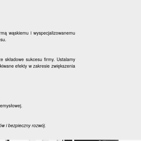
firmą wąskiemu i wyspecjalizowanemu
esu.
sze składowe sukcesu firmy. Ustalamy
ekiwane efekty w zakresie zwiększenia
zemysłowej.
w i bezpieczny rozwój.