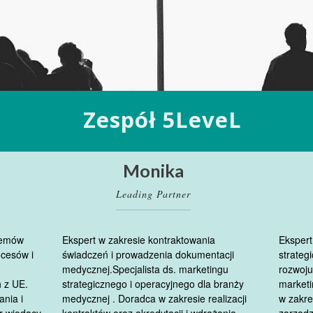
Zespół 5LeveL
Monika
Leading Partner
temów
Ekspert w zakresie kontraktowania
Ekspert
ocesów i
świadczeń i prowadzenia dokumentacji
strateg
medycznej.Specjalista ds. marketingu
rozwoju
 z UE.
strategicznego i operacyjnego dla branży
marketi
ania i
medycznej . Doradca w zakresie realizacji
w zakre