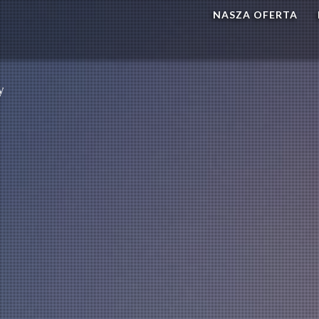
NASZA OFERTA
y