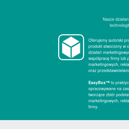
Nasze działani
technologi
Oferujemy autorski p
produkt stworzony w c
działań marketingowy
współpracę firmy lub 
marketingowych, rekl
oraz przedstawicielam
EasyBox™
to prakty
opracowywane na za
tworzące zbiór podsta
marketingowych, rekl
firmy.