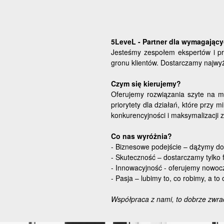
5LeveL - Partner dla wymagający
Jesteśmy zespołem ekspertów i pr
gronu klientów. Dostarczamy najwyż
Czym się kierujemy?
Oferujemy rozwiązania szyte na mi
priorytety dla działań, które przy
konkurencyjności i maksymalizacji 
Co nas wyróżnia?
- Biznesowe podejście – dążymy do 
- Skuteczność – dostarczamy tylko f
- Innowacyjność - oferujemy nowoc
- Pasja – lubimy to, co robimy, a t
Współpraca z nami, to dobrze zwra