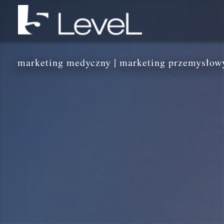
marketing medyczny | marketing przemysłow