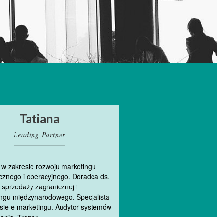
Tatiana
Leading Partner
 w zakresie rozwoju marketingu
icznego i operacyjnego. Doradca ds.
 sprzedaży zagranicznej i
ngu międzynarodowego. Specjalista
sie e-marketingu. Audytor systemów