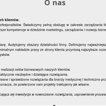
O nas
ch klientów.
ofesjonalistów. Świadczymy pełną obsługę w zakresie zarządzania 
sze kompetencje w dziedzinie marketingu, zarządzania i rozwoju bizn
arę. Audytujemy obszary działalności firmy. Definiujemy najważniej
 minimalnym nakładzie pracy ze strony klienta przyniosą najszybsze ocz
zysków.
realizacji celów biznesowych naszych klientów.
aktycznie niezbędne i działające rozwiązania.
zesne i sprawdzone rozwiązania dla branży medycznej i techniczno-pr
o oznacza, że powierzone nam projekty traktujemy jak własne.
cająca się inwestycja w nowoczesne rozwiązania, usprawnienie procesó