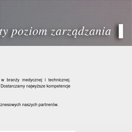
ty poziom zarządzania
▐
 w branży medycznej i technicznej.
. Dostarczamy najwyższe kompetencje
biznesowych naszych partnerów.