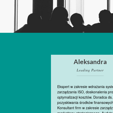
Aleksandra
Leading Partner
Ekspert w zakresie wdrażania sys
zarządzania ISO, doskonalenia pr
optymalizacji kosztów. Doradca ds.
pozyskiwania środków finansowych
Konsultant firm w zakresie zarządz